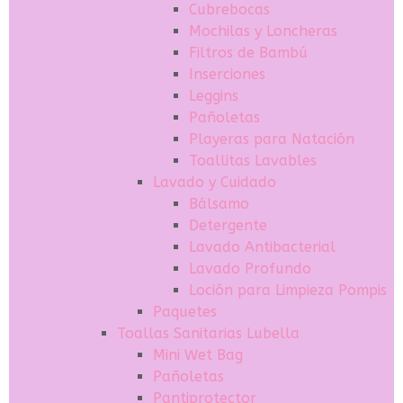
Cubrebocas
Mochilas y Loncheras
Filtros de Bambú
Inserciones
Leggins
Pañoletas
Playeras para Natación
Toallitas Lavables
Lavado y Cuidado
Bálsamo
Detergente
Lavado Antibacterial
Lavado Profundo
Loción para Limpieza Pompis
Paquetes
Toallas Sanitarias Lubella
Mini Wet Bag
Pañoletas
Pantiprotector