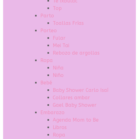
Té Ixbulac
Top
Parto
Toallas Frías
Porteo
Fular
Mei Tai
Rebozo de argollas
Ropa
Niña
Niño
Bebé
Baby Shower Carlo Isaí
Collares ambar
Gael Baby Shower
Embarazo
Agenda Mom to Be
Libros
Ropa