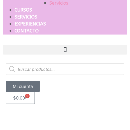
Servicios
CURSOS
SERVICIOS
EXPERIENCIAS
CONTACTO
Mi cuenta
0
$
0.00