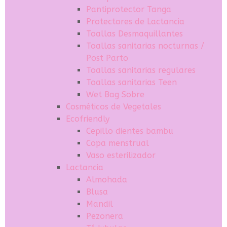
Pantiprotector Tanga
Protectores de Lactancia
Toallas Desmaquillantes
Toallas sanitarias nocturnas /
Post Parto
Toallas sanitarias regulares
Toallas sanitarias Teen
Wet Bag Sobre
Cosméticos de Vegetales
Ecofriendly
Cepillo dientes bambu
Copa menstrual
Vaso esterilizador
Lactancia
Almohada
Blusa
Mandil
Pezonera