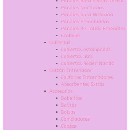
Pañales para Recién Nacido
Pañales Nocturnos
Pañales para Natación
Pañales Predoblados
Pañales de Tallas Especiales
Ecobebe
Cubiertas
Cubiertas estampadas
Cubiertas lisas
Cubiertas Recién Nacido
Calzón Entrenador
Calzones Entrenadores
Absorbentes Extras
Accesorios
Baberitos
Batitas
Bolsas
Cambiadores
Cobijas