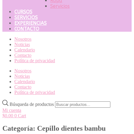
Ropa
Servicios
CURSOS
SERVICIOS
EXPERIENCIAS
CONTACTO
Nosotros
Noticias
Calendario
Contacto
Política de privacidad
Nosotros
Noticias
Calendario
Contacto
Política de privacidad
Búsqueda de productos
Mi cuenta
$
0.00
0
Cart
Categoría: Cepillo dientes bambu