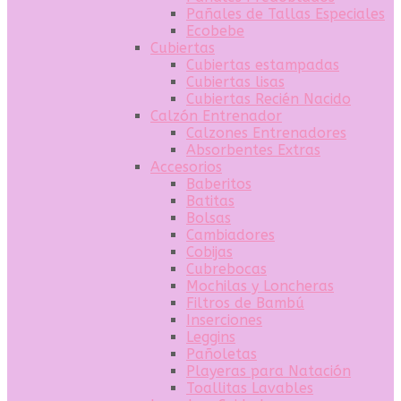
Pañales de Tallas Especiales
Ecobebe
Cubiertas
Cubiertas estampadas
Cubiertas lisas
Cubiertas Recién Nacido
Calzón Entrenador
Calzones Entrenadores
Absorbentes Extras
Accesorios
Baberitos
Batitas
Bolsas
Cambiadores
Cobijas
Cubrebocas
Mochilas y Loncheras
Filtros de Bambú
Inserciones
Leggins
Pañoletas
Playeras para Natación
Toallitas Lavables