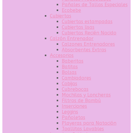
Pañales de Tallas Especiales
Ecobebe
Cubiertas
Cubiertas estampadas
Cubiertas lisas
Cubiertas Recién Nacido
Calzón Entrenador
Calzones Entrenadores
Absorbentes Extras
Accesorios
Baberitos
Batitas
Bolsas
Cambiadores
Cobijas
Cubrebocas
Mochilas y Loncheras
Filtros de Bambú
Inserciones
Leggins
Pañoletas
Playeras para Natación
Toallitas Lavables