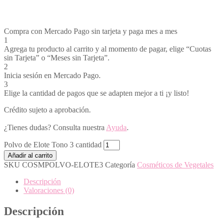
Compra con Mercado Pago sin tarjeta y paga mes a mes
1
Agrega tu producto al carrito y al momento de pagar, elige “Cuotas
sin Tarjeta” o “Meses sin Tarjeta”.
2
Inicia sesión en Mercado Pago.
3
Elige la cantidad de pagos que se adapten mejor a ti ¡y listo!
Crédito sujeto a aprobación.
¿Tienes dudas? Consulta nuestra
Ayuda
.
Polvo de Elote Tono 3 cantidad
Añadir al carrito
SKU
COSMPOLVO-ELOTE3
Categoría
Cosméticos de Vegetales
Descripción
Valoraciones (0)
Descripción