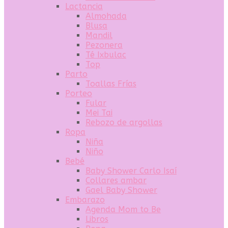
Lactancia
Almohada
Blusa
Mandil
Pezonera
Té Ixbulac
Top
Parto
Toallas Frías
Porteo
Fular
Mei Tai
Rebozo de argollas
Ropa
Niña
Niño
Bebé
Baby Shower Carlo Isaí
Collares ambar
Gael Baby Shower
Embarazo
Agenda Mom to Be
Libros