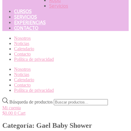
Ropa
Servicios
CURSOS
SERVICIOS
EXPERIENCIAS
CONTACTO
Nosotros
Noticias
Calendario
Contacto
Política de privacidad
Nosotros
Noticias
Calendario
Contacto
Política de privacidad
Búsqueda de productos
Mi cuenta
$
0.00
0
Cart
Categoría: Gael Baby Shower