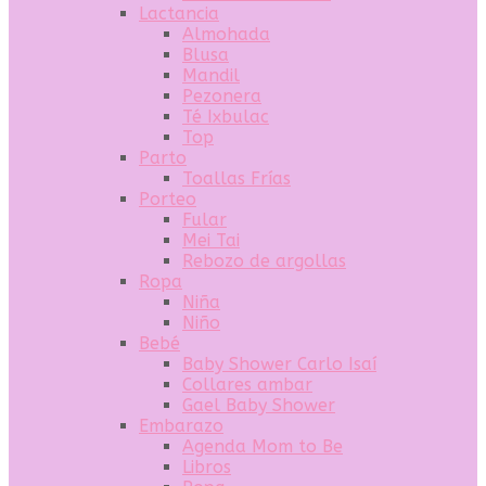
Lactancia
Almohada
Blusa
Mandil
Pezonera
Té Ixbulac
Top
Parto
Toallas Frías
Porteo
Fular
Mei Tai
Rebozo de argollas
Ropa
Niña
Niño
Bebé
Baby Shower Carlo Isaí
Collares ambar
Gael Baby Shower
Embarazo
Agenda Mom to Be
Libros