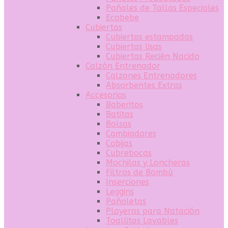
Pañales de Tallas Especiales
Ecobebe
Cubiertas
Cubiertas estampadas
Cubiertas lisas
Cubiertas Recién Nacido
Calzón Entrenador
Calzones Entrenadores
Absorbentes Extras
Accesorios
Baberitos
Batitas
Bolsas
Cambiadores
Cobijas
Cubrebocas
Mochilas y Loncheras
Filtros de Bambú
Inserciones
Leggins
Pañoletas
Playeras para Natación
Toallitas Lavables