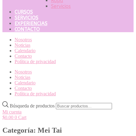
Ropa
Servicios
CURSOS
SERVICIOS
EXPERIENCIAS
CONTACTO
Nosotros
Noticias
Calendario
Contacto
Política de privacidad
Nosotros
Noticias
Calendario
Contacto
Política de privacidad
Búsqueda de productos
Mi cuenta
$
0.00
0
Cart
Categoría: Mei Tai