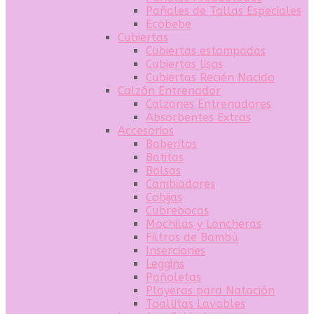
Pañales de Tallas Especiales
Ecobebe
Cubiertas
Cubiertas estampadas
Cubiertas lisas
Cubiertas Recién Nacido
Calzón Entrenador
Calzones Entrenadores
Absorbentes Extras
Accesorios
Baberitos
Batitas
Bolsas
Cambiadores
Cobijas
Cubrebocas
Mochilas y Loncheras
Filtros de Bambú
Inserciones
Leggins
Pañoletas
Playeras para Natación
Toallitas Lavables