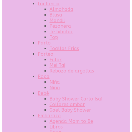
Lactancia
Almohada
Blusa
Mandil
Pezonera
Té Ixbulac
Top
Parto
Toallas Frías
Porteo
Fular
Mei Tai
Rebozo de argollas
Ropa
Niña
Niño
Bebé
Baby Shower Carlo Isaí
Collares ambar
Gael Baby Shower
Embarazo
Agenda Mom to Be
Libros