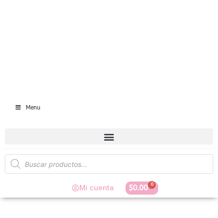
Menu
0
Mi cuenta
$
0.00