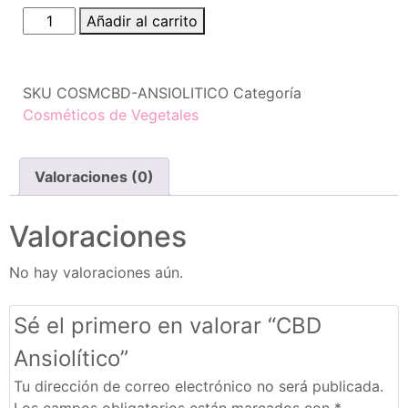
Añadir al carrito
SKU
COSMCBD-ANSIOLITICO
Categoría
Cosméticos de Vegetales
Valoraciones (0)
Valoraciones
No hay valoraciones aún.
Sé el primero en valorar “CBD
Ansiolítico”
Tu dirección de correo electrónico no será publicada.
Los campos obligatorios están marcados con
*