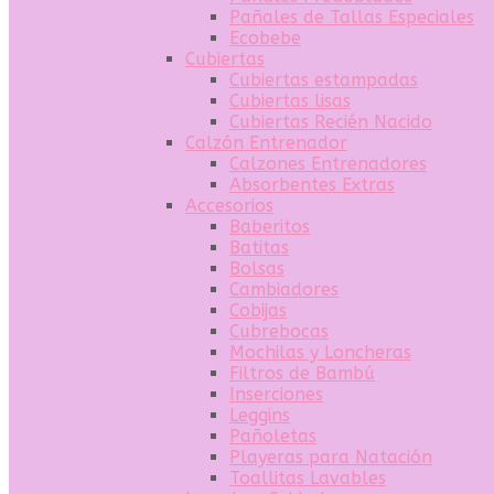
Pañales de Tallas Especiales
Ecobebe
Cubiertas
Cubiertas estampadas
Cubiertas lisas
Cubiertas Recién Nacido
Calzón Entrenador
Calzones Entrenadores
Absorbentes Extras
Accesorios
Baberitos
Batitas
Bolsas
Cambiadores
Cobijas
Cubrebocas
Mochilas y Loncheras
Filtros de Bambú
Inserciones
Leggins
Pañoletas
Playeras para Natación
Toallitas Lavables