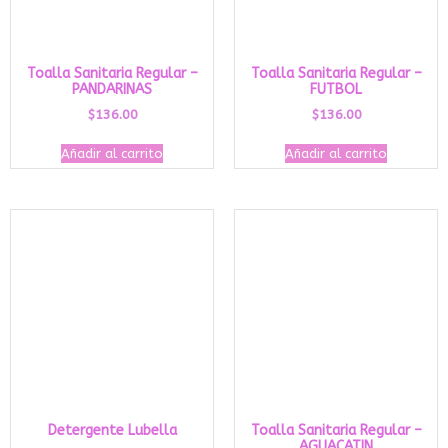
Toalla Sanitaria Regular –
Toalla Sanitaria Regular –
PANDARINAS
FUTBOL
$
136.00
$
136.00
Añadir al carrito
Añadir al carrito
Detergente Lubella
Toalla Sanitaria Regular –
AGUACATIN