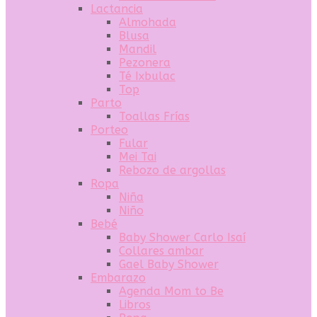
Lactancia
Almohada
Blusa
Mandil
Pezonera
Té Ixbulac
Top
Parto
Toallas Frías
Porteo
Fular
Mei Tai
Rebozo de argollas
Ropa
Niña
Niño
Bebé
Baby Shower Carlo Isaí
Collares ambar
Gael Baby Shower
Embarazo
Agenda Mom to Be
Libros