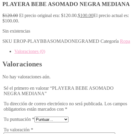
PLAYERA BEBE ASOMADO NEGRA MEDIANA
$
120.00
El precio original era: $120.00.
$
100.00
El precio actual es:
$100.00.
Sin existencias
SKU
EROP-PLAYBBASOMADONEGRAMED
Categoría
Ropa
Valoraciones (0)
Valoraciones
No hay valoraciones aún.
Sé el primero en valorar “PLAYERA BEBE ASOMADO
NEGRA MEDIANA”
Tu dirección de correo electrónico no será publicada.
Los campos
obligatorios están marcados con
*
Tu puntuación
*
Tu valoración
*