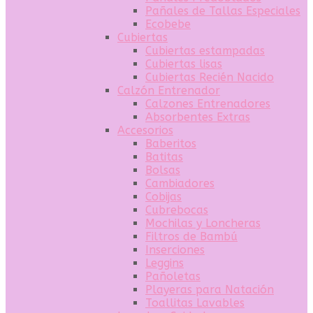
Pañales de Tallas Especiales
Ecobebe
Cubiertas
Cubiertas estampadas
Cubiertas lisas
Cubiertas Recién Nacido
Calzón Entrenador
Calzones Entrenadores
Absorbentes Extras
Accesorios
Baberitos
Batitas
Bolsas
Cambiadores
Cobijas
Cubrebocas
Mochilas y Loncheras
Filtros de Bambú
Inserciones
Leggins
Pañoletas
Playeras para Natación
Toallitas Lavables