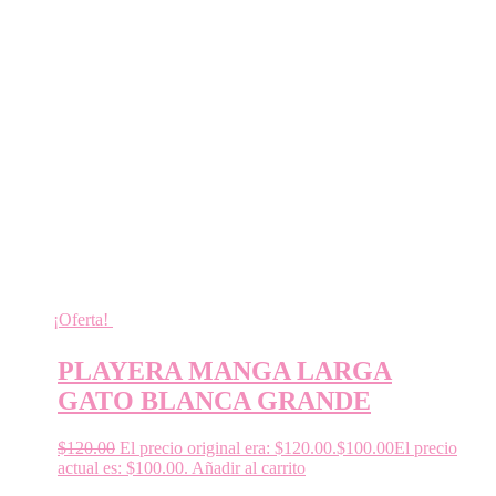
¡Oferta!
PLAYERA MANGA LARGA
GATO BLANCA GRANDE
$
120.00
El precio original era: $120.00.
$
100.00
El precio
actual es: $100.00.
Añadir al carrito