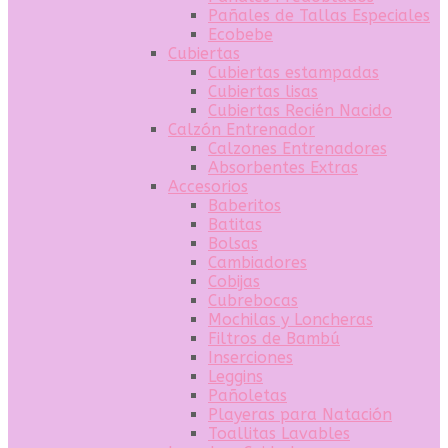
Pañales de Tallas Especiales
Ecobebe
Cubiertas
Cubiertas estampadas
Cubiertas lisas
Cubiertas Recién Nacido
Calzón Entrenador
Calzones Entrenadores
Absorbentes Extras
Accesorios
Baberitos
Batitas
Bolsas
Cambiadores
Cobijas
Cubrebocas
Mochilas y Loncheras
Filtros de Bambú
Inserciones
Leggins
Pañoletas
Playeras para Natación
Toallitas Lavables