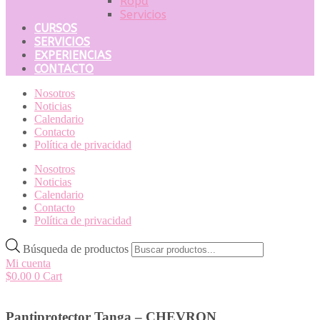
Ropa
Servicios
CURSOS
SERVICIOS
EXPERIENCIAS
CONTACTO
Nosotros
Noticias
Calendario
Contacto
Política de privacidad
Nosotros
Noticias
Calendario
Contacto
Política de privacidad
Búsqueda de productos
Mi cuenta
$
0.00
0
Cart
Pantiprotector Tanga – CHEVRON