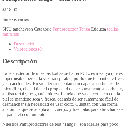
$
118.00
Sin existencias
SKU
tanchevron
Categoría
Pantiprotector Tanga
Etiqueta
toallas
sanitarias
Descripción
Valoraciones (0)
Descripción
La tela exterior de nuestras toallas se llama PUL, es ideal ya que es
impermeable pero a la vez transpirable, por lo que te mantiene fresca
y sin accidentes. En su interior cuentan con capas absorbentes de
microfibra, el cual tiene la propiedad de ser sumamente absorbente,
antibacterial y no guarda olores. La tela que va en contacto con la
piel se mantiene seca y fresca, además de ser sumamente fácil de
desmanchar sin necesidad de usar cloro. Cuentan con una forma
anatómica que se adapta a tu cuerpo, y traen alas para abrocharlas en
tu pantaleta con un botón
Nuestros Pantiprotectores de tela “Tanga”, son ideales para poco