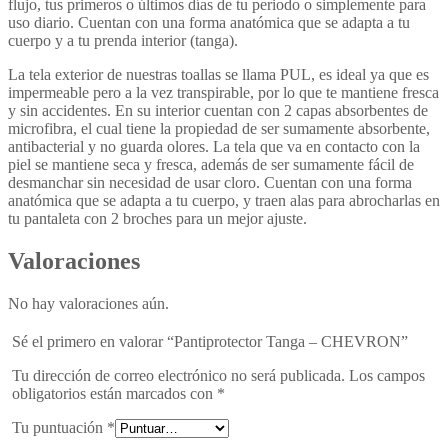
flujo, tus primeros o últimos días de tu periodo o simplemente para
uso diario. Cuentan con una forma anatómica que se adapta a tu
cuerpo y a tu prenda interior (tanga).
La tela exterior de nuestras toallas se llama PUL, es ideal ya que es
impermeable pero a la vez transpirable, por lo que te mantiene fresca
y sin accidentes. En su interior cuentan con 2 capas absorbentes de
microfibra, el cual tiene la propiedad de ser sumamente absorbente,
antibacterial y no guarda olores. La tela que va en contacto con la
piel se mantiene seca y fresca, además de ser sumamente fácil de
desmanchar sin necesidad de usar cloro. Cuentan con una forma
anatómica que se adapta a tu cuerpo, y traen alas para abrocharlas en
tu pantaleta con 2 broches para un mejor ajuste.
Valoraciones
No hay valoraciones aún.
Sé el primero en valorar “Pantiprotector Tanga – CHEVRON”
Tu dirección de correo electrónico no será publicada.
Los campos
obligatorios están marcados con
*
Tu puntuación
*