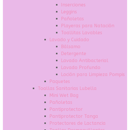
Inserciones
Leggins
Pañoletas
Playeras para Natación
Toallitas Lavables
Lavado y Cuidado
Bálsamo
Detergente
Lavado Antibacterial
Lavado Profundo
Loción para Limpieza Pompis
Paquetes
Toallas Sanitarias Lubella
Mini Wet Bag
Pañoletas
Pantiprotector
Pantiprotector Tanga
Protectores de Lactancia