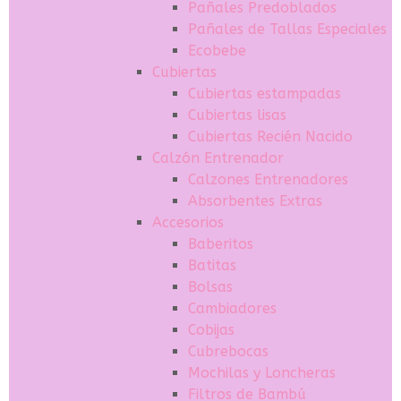
Pañales Predoblados
Pañales de Tallas Especiales
Ecobebe
Cubiertas
Cubiertas estampadas
Cubiertas lisas
Cubiertas Recién Nacido
Calzón Entrenador
Calzones Entrenadores
Absorbentes Extras
Accesorios
Baberitos
Batitas
Bolsas
Cambiadores
Cobijas
Cubrebocas
Mochilas y Loncheras
Filtros de Bambú