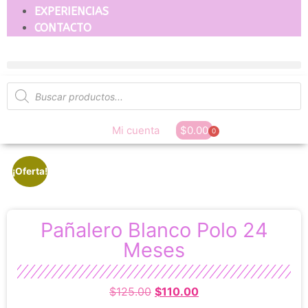
EXPERIENCIAS
CONTACTO
Mi cuenta
$
0.00
0
¡Oferta!
Pañalero Blanco Polo 24
Meses
$
125.00
$
110.00