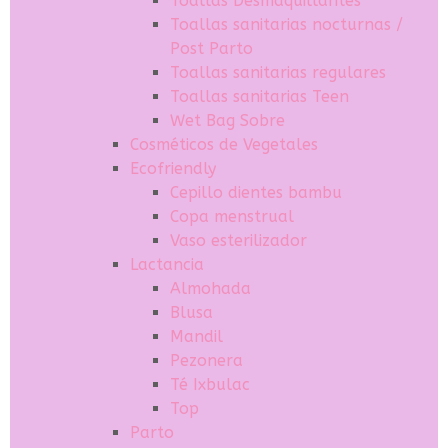
Toallas Desmaquillantes
Toallas sanitarias nocturnas /
Post Parto
Toallas sanitarias regulares
Toallas sanitarias Teen
Wet Bag Sobre
Cosméticos de Vegetales
Ecofriendly
Cepillo dientes bambu
Copa menstrual
Vaso esterilizador
Lactancia
Almohada
Blusa
Mandil
Pezonera
Té Ixbulac
Top
Parto