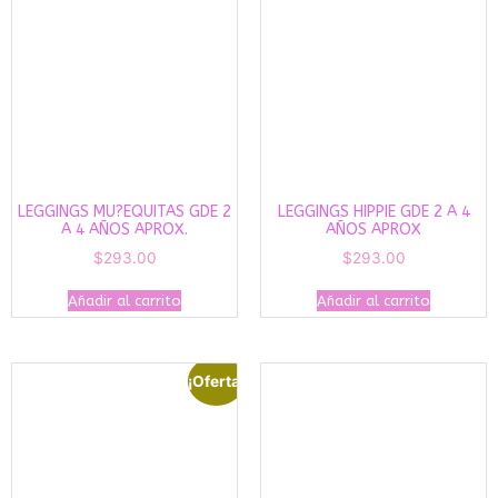
LEGGINGS MU?EQUITAS GDE 2
LEGGINGS HIPPIE GDE 2 A 4
A 4 AÑOS APROX.
AÑOS APROX
$
293.00
$
293.00
Añadir al carrito
Añadir al carrito
¡Oferta!