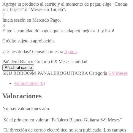
Agrega tu producto al carrito y al momento de pagar, elige “Cuotas
sin Tarjeta” o “Meses sin Tarjeta”.
2
Inicia sesión en Mercado Pago.
3
Elige la cantidad de pagos que se adapten mejor a ti ¡y listo!
Crédito sujeto a aprobación.
¿Tienes dudas? Consulta nuestra
Ayuda
.
Pañalero Blanco Guitarra 6-9 Meses cantidad
Añadir al carrito
SKU
ROBO69M-PAÑALEROGUITARRA
Categoría
6-9 Meses
Valoraciones (0)
Valoraciones
No hay valoraciones aún.
Sé el primero en valorar “Pañalero Blanco Guitarra 6-9 Meses”
Tu dirección de correo electrónico no será publicada.
Los campos