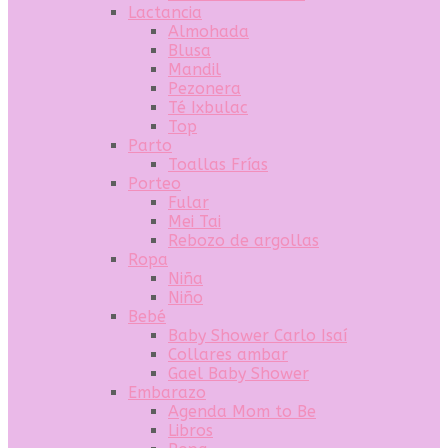
Lactancia
Almohada
Blusa
Mandil
Pezonera
Té Ixbulac
Top
Parto
Toallas Frías
Porteo
Fular
Mei Tai
Rebozo de argollas
Ropa
Niña
Niño
Bebé
Baby Shower Carlo Isaí
Collares ambar
Gael Baby Shower
Embarazo
Agenda Mom to Be
Libros