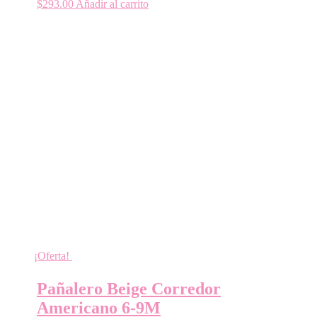
$
293.00
Añadir al carrito
¡Oferta!
Pañalero Beige Corredor
Americano 6-9M