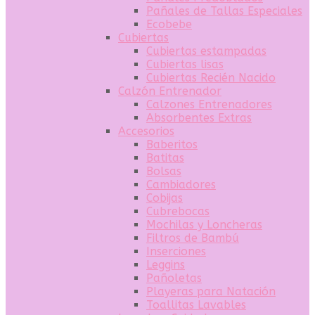
Pañales de Tallas Especiales
Ecobebe
Cubiertas
Cubiertas estampadas
Cubiertas lisas
Cubiertas Recién Nacido
Calzón Entrenador
Calzones Entrenadores
Absorbentes Extras
Accesorios
Baberitos
Batitas
Bolsas
Cambiadores
Cobijas
Cubrebocas
Mochilas y Loncheras
Filtros de Bambú
Inserciones
Leggins
Pañoletas
Playeras para Natación
Toallitas Lavables