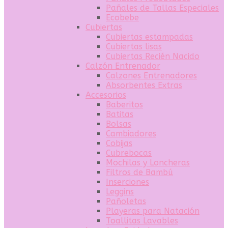
Pañales de Tallas Especiales
Ecobebe
Cubiertas
Cubiertas estampadas
Cubiertas lisas
Cubiertas Recién Nacido
Calzón Entrenador
Calzones Entrenadores
Absorbentes Extras
Accesorios
Baberitos
Batitas
Bolsas
Cambiadores
Cobijas
Cubrebocas
Mochilas y Loncheras
Filtros de Bambú
Inserciones
Leggins
Pañoletas
Playeras para Natación
Toallitas Lavables