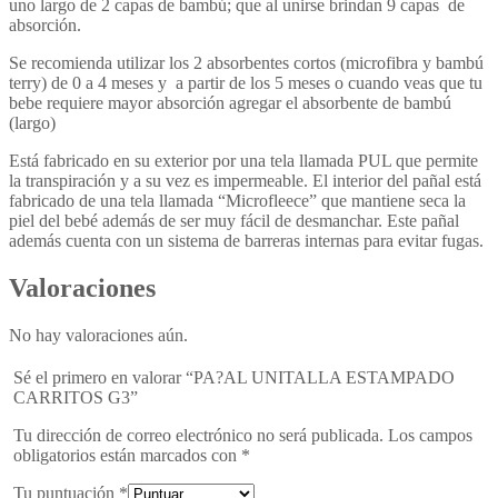
uno largo de 2 capas de bambú; que al unirse brindan 9 capas de
absorción.
Se recomienda utilizar los 2 absorbentes cortos (microfibra y bambú
terry) de 0 a 4 meses y a partir de los 5 meses o cuando veas que tu
bebe requiere mayor absorción agregar el absorbente de bambú
(largo)
Está fabricado en su exterior por una tela llamada PUL que permite
la transpiración y a su vez es impermeable. El interior del pañal está
fabricado de una tela llamada “Microfleece” que mantiene seca la
piel del bebé además de ser muy fácil de desmanchar. Este pañal
además cuenta con un sistema de barreras internas para evitar fugas.
Valoraciones
No hay valoraciones aún.
Sé el primero en valorar “PA?AL UNITALLA ESTAMPADO
CARRITOS G3”
Tu dirección de correo electrónico no será publicada.
Los campos
obligatorios están marcados con
*
Tu puntuación
*