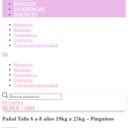
SERVICIOS
EXPERIENCIAS
CONTACTO
Nosotros
Noticias
Calendario
Contacto
Política de privacidad
Nosotros
Noticias
Calendario
Contacto
Política de privacidad
Búsqueda
de
Mi cuenta
productos
$
0.00
0
Cart
Pañal Talla 6 a 8 años 19kg a 25kg – Pinguinos