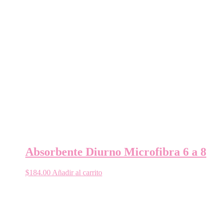
Absorbente Diurno Microfibra 6 a 8
$
184.00
Añadir al carrito