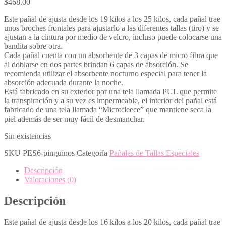
$
468.00
Este pañal de ajusta desde los 19 kilos a los 25 kilos, cada pañal trae
unos broches frontales para ajustarlo a las diferentes tallas (tiro) y se
ajustan a la cintura por medio de velcro, incluso puede colocarse una
bandita sobre otra.
Cada pañal cuenta con un absorbente de 3 capas de micro fibra que
al doblarse en dos partes brindan 6 capas de absorción. Se
recomienda utilizar el absorbente nocturno especial para tener la
absorción adecuada durante la noche.
Está fabricado en su exterior por una tela llamada PUL que permite
la transpiración y a su vez es impermeable, el interior del pañal está
fabricado de una tela llamada “Microfleece” que mantiene seca la
piel además de ser muy fácil de desmanchar.
Sin existencias
SKU
PES6-pinguinos
Categoría
Pañales de Tallas Especiales
Descripción
Valoraciones (0)
Descripción
Este pañal de ajusta desde los 16 kilos a los 20 kilos, cada pañal trae