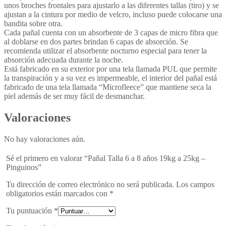
unos broches frontales para ajustarlo a las diferentes tallas (tiro) y se
ajustan a la cintura por medio de velcro, incluso puede colocarse una
bandita sobre otra.
Cada pañal cuenta con un absorbente de 3 capas de micro fibra que
al doblarse en dos partes brindan 6 capas de absorción. Se
recomienda utilizar el absorbente nocturno especial para tener la
absorción adecuada durante la noche.
Está fabricado en su exterior por una tela llamada PUL que permite
la transpiración y a su vez es impermeable, el interior del pañal está
fabricado de una tela llamada “Microfleece” que mantiene seca la
piel además de ser muy fácil de desmanchar.
Valoraciones
No hay valoraciones aún.
Sé el primero en valorar “Pañal Talla 6 a 8 años 19kg a 25kg –
Pinguinos”
Tu dirección de correo electrónico no será publicada.
Los campos
obligatorios están marcados con
*
Tu puntuación
*