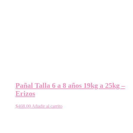
Pañal Talla 6 a 8 años 19kg a 25kg –
Erizos
$
468.00
Añadir al carrito