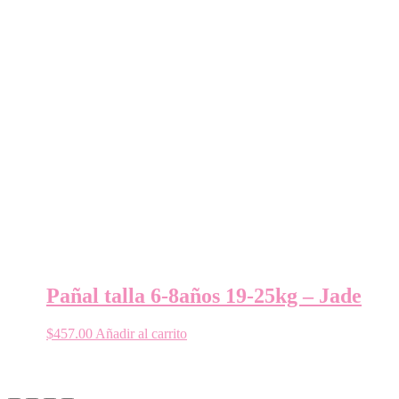
Pañal talla 6-8años 19-25kg – Jade
$
457.00
Añadir al carrito