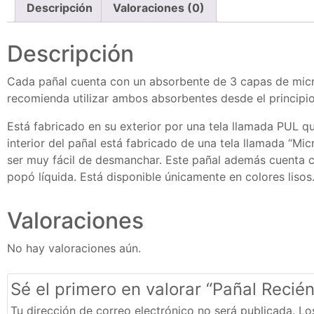
Descripción
Valoraciones (0)
Descripción
Cada pañal cuenta con un absorbente de 3 capas de micr
recomienda utilizar ambos absorbentes desde el principio
Está fabricado en su exterior por una tela llamada PUL qu
interior del pañal está fabricado de una tela llamada “Mi
ser muy fácil de desmanchar. Este pañal además cuenta co
popó líquida. Está disponible únicamente en colores lisos
Valoraciones
No hay valoraciones aún.
Sé el primero en valorar “Pañal Recié
Tu dirección de correo electrónico no será publicada.
Lo