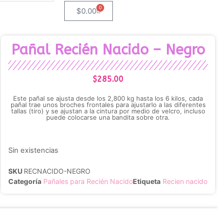
0
$
0.00
Pañal Recién Nacido – Negro
$
285.00
Este pañal se ajusta desde los 2,800 kg hasta los 6 kilos, cada
pañal trae unos broches frontales para ajustarlo a las diferentes
tallas (tiro) y se ajustan a la cintura por medio de velcro, incluso
puede colocarse una bandita sobre otra.
Sin existencias
SKU
RECNACIDO-NEGRO
Categoría
Pañales para Recién Nacido
Etiqueta
Recien nacido