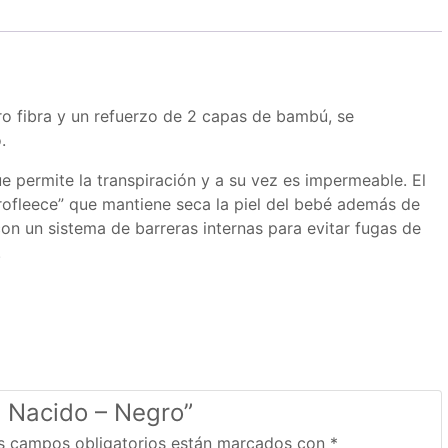
o fibra y un refuerzo de 2 capas de bambú, se
.
e permite la transpiración y a su vez es impermeable. El
crofleece” que mantiene seca la piel del bebé además de
n un sistema de barreras internas para evitar fugas de
.
n Nacido – Negro”
s campos obligatorios están marcados con
*