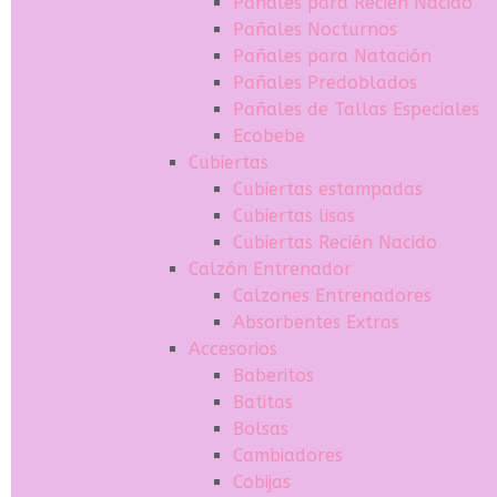
Pañales para Recién Nacido
Pañales Nocturnos
Pañales para Natación
Pañales Predoblados
Pañales de Tallas Especiales
Ecobebe
Cubiertas
Cubiertas estampadas
Cubiertas lisas
Cubiertas Recién Nacido
Calzón Entrenador
Calzones Entrenadores
Absorbentes Extras
Accesorios
Baberitos
Batitas
Bolsas
Cambiadores
Cobijas