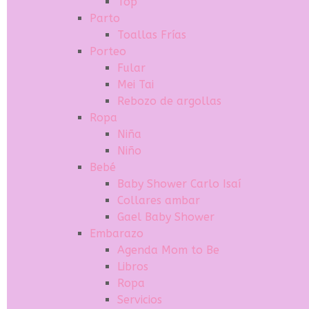
Top
Parto
Toallas Frías
Porteo
Fular
Mei Tai
Rebozo de argollas
Ropa
Niña
Niño
Bebé
Baby Shower Carlo Isaí
Collares ambar
Gael Baby Shower
Embarazo
Agenda Mom to Be
Libros
Ropa
Servicios