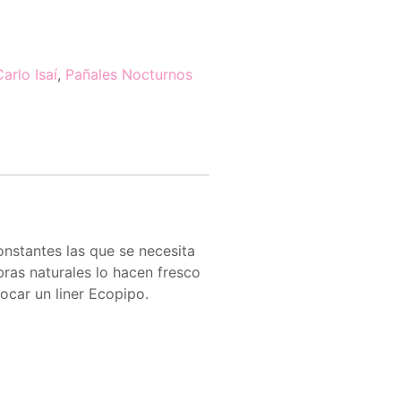
rlo Isaí
,
Pañales Nocturnos
nstantes las que se necesita
bras naturales lo hacen fresco
ocar un liner Ecopipo.