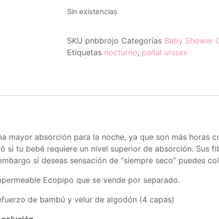
Sin existencias
SKU
pnbbrojo
Categorías
Baby Shower Ca
Etiquetas
nocturno
,
pañal unisex
una mayor absorción para la noche, ya que son más horas co
 si tu bebé requiere un nivel superior de absorción. Sus fi
n embargo si deseas sensación de “siempre seco” puedes col
impermeable Ecopipo que se vende por separado.
efuerzo de bambú y velur de algodón (4 capas)
 solución.