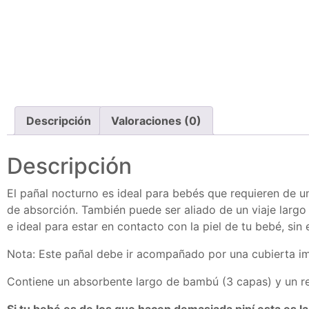
Descripción
Valoraciones (0)
Descripción
El pañal nocturno es ideal para bebés que requieren de 
de absorción. También puede ser aliado de un viaje largo ó
e ideal para estar en contacto con la piel de tu bebé, si
Nota: Este pañal debe ir acompañado por una cubierta 
Contiene un absorbente largo de bambú (3 capas) y un r
Si tu bebé es de los que hacen demasiada pipí esta es la