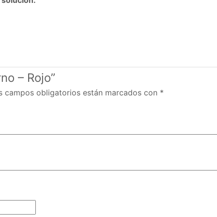
rno – Rojo”
s campos obligatorios están marcados con
*