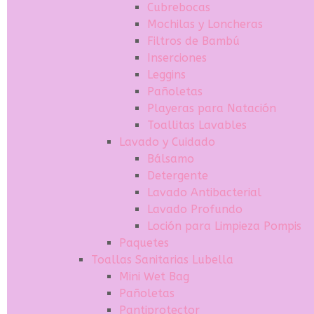
Cubrebocas
Mochilas y Loncheras
Filtros de Bambú
Inserciones
Leggins
Pañoletas
Playeras para Natación
Toallitas Lavables
Lavado y Cuidado
Bálsamo
Detergente
Lavado Antibacterial
Lavado Profundo
Loción para Limpieza Pompis
Paquetes
Toallas Sanitarias Lubella
Mini Wet Bag
Pañoletas
Pantiprotector