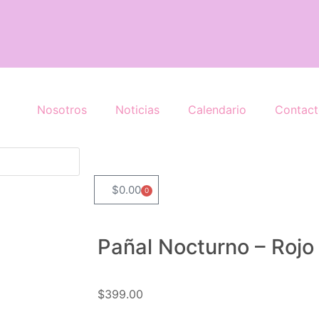
Nosotros
Noticias
Calendario
Contac
$
0.00
0
Pañal Nocturno – Rojo
$
399.00