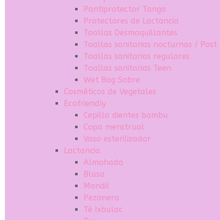
Pantiprotector Tanga
Protectores de Lactancia
Toallas Desmaquillantes
Toallas sanitarias nocturnas / Post
Toallas sanitarias regulares
Toallas sanitarias Teen
Wet Bag Sobre
Cosméticos de Vegetales
Ecofriendly
Cepillo dientes bambu
Copa menstrual
Vaso esterilizador
Lactancia
Almohada
Blusa
Mandil
Pezonera
Té Ixbulac