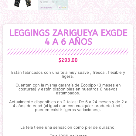
LEGGINGS ZARIGUEYA EXGDE
4 A 6 AÑOS
$
293.00
Están fabricados con una tela muy suave , fresca , flexible y
ligera.
Cuentan con la misma garantía de Ecopipo (3 meses en
costuras) y están disponibles en nuestros 6 nuevos
estampados.
Actualmente disponibles en 2 tallas: De 6 a 24 meses y de 2 a
4 años de edad (al igual que con cualquier producto textil,
pueden existir ligeras variaciones).
La tela tiene una sensación como piel de durazno,
Tela 100% poliéster