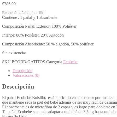
$
286.00
Ecobebé pañal de bolsillo
Contiene : 1 pañal y 1 absorbente
Composición Pañal: Exterior: 100% Poliéster
Interior: 80% Poliéster, 20% Algodón
Composición Absorbente: 50 % algodón, 50% poliéster.
Sin existencias
SKU
ECOBB-GATITOS
Categoría
Ecobebe
Descripción
Valoraciones (0)
Descripción
El pañal Ecobebé Bolsillo, está fabricado en su exterior por una tela 
que mantiene seca la piel del bebé además de ser muy fácil de desmanc
El absorbente es de microfibra de 2 capas y es largo para doblarse en 
Tu pañal Ecobebé se puede adaptar a un bebé de 3.5 kg hasta un bebe
Forma de Uso: