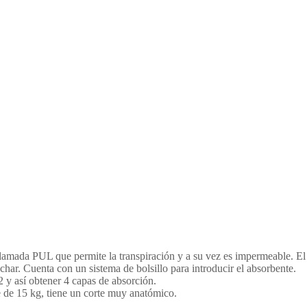
llamada PUL que permite la transpiración y a su vez es impermeable. El 
har. Cuenta con un sistema de bolsillo para introducir el absorbente.
2 y así obtener 4 capas de absorción.
 de 15 kg, tiene un corte muy anatómico.