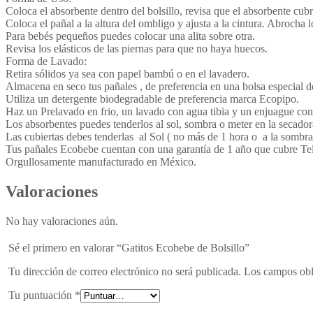
Coloca el absorbente dentro del bolsillo, revisa que el absorbente cub
Coloca el pañal a la altura del ombligo y ajusta a la cintura. Abrocha l
Para bebés pequeños puedes colocar una alita sobre otra.
Revisa los elásticos de las piernas para que no haya huecos.
Forma de Lavado:
Retira sólidos ya sea con papel bambú o en el lavadero.
Almacena en seco tus pañales , de preferencia en una bolsa especial d
Utiliza un detergente biodegradable de preferencia marca Ecopipo.
Haz un Prelavado en frio, un lavado con agua tibia y un enjuague con 
Los absorbentes puedes tenderlos al sol, sombra o meter en la secado
Las cubiertas debes tenderlas al Sol ( no más de 1 hora o a la sombra
Tus pañales Ecobebe cuentan con una garantía de 1 año que cubre Tela
Orgullosamente manufacturado en México.
Valoraciones
No hay valoraciones aún.
Sé el primero en valorar “Gatitos Ecobebe de Bolsillo”
Tu dirección de correo electrónico no será publicada.
Los campos obl
Tu puntuación
*