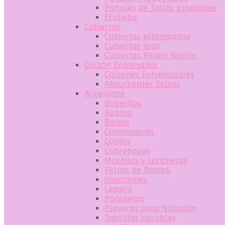
Pañales de Tallas Especiales
Ecobebe
Cubiertas
Cubiertas estampadas
Cubiertas lisas
Cubiertas Recién Nacido
Calzón Entrenador
Calzones Entrenadores
Absorbentes Extras
Accesorios
Baberitos
Batitas
Bolsas
Cambiadores
Cobijas
Cubrebocas
Mochilas y Loncheras
Filtros de Bambú
Inserciones
Leggins
Pañoletas
Playeras para Natación
Toallitas Lavables