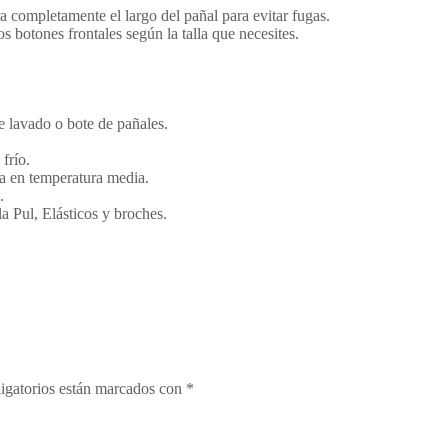
ra completamente el largo del pañal para evitar fugas.
os botones frontales según la talla que necesites.
e lavado o bote de pañales.
frío.
ra en temperatura media.
.
 Pul, Elásticos y broches.
igatorios están marcados con
*