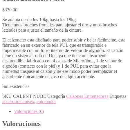
$
330.00
Se adapta desde los 10kg hasta los 18kg.
Tiene unos broches frontales para ajustar el tiro y unos broches
laterales para ajustar el tamaño de la cintura.
El calzoncito esta diseñado para poder subir y bajar fácilmente, esta
fabricado en su exterior de tela PUL que es transpirable e
impermeable con un forro interno de Velour de algodón. El calzón
tiene un sistema Todo en Dos, ya que tiene un absorbente
desprendible fabricado con 4 capas de Microfibra , 1 de velour de
algodón (contacto con la piel) y 1 de PUL para evitar que la
humedad traspase al calzón y de ese modo poder reemplazar el
absorbente únicamente en caso de algún accidente.
Sin existencias
SKU
CALENT-NUBE
Categoría
Calzones Entrenadores
Etiquetas
accesorios unisex
,
entrenador
Valoraciones (0)
Valoraciones