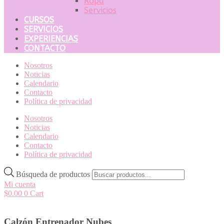
Ropa
Servicios
CURSOS
SERVICIOS
EXPERIENCIAS
CONTACTO
Nosotros
Noticias
Calendario
Contacto
Política de privacidad
Nosotros
Noticias
Calendario
Contacto
Política de privacidad
Búsqueda de productos
Mi cuenta
$
0.00
0
Cart
Calzón Entrenador Nubes