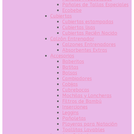
Pañales de Tallas Especiales
Ecobebe
Cubiertas
Cubiertas estampadas
Cubiertas lisas
Cubiertas Recién Nacido
Calzón Entrenador
Calzones Entrenadores
Absorbentes Extras
Accesorios
Baberitos
Batitas
Bolsas
Cambiadores
Cobijas
Cubrebocas
Mochilas y Loncheras
Filtros de Bambú
Inserciones
Leggins
Pañoletas
Playeras para Natación
Toallitas Lavables