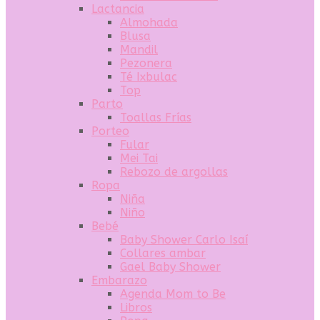
Lactancia
Almohada
Blusa
Mandil
Pezonera
Té Ixbulac
Top
Parto
Toallas Frías
Porteo
Fular
Mei Tai
Rebozo de argollas
Ropa
Niña
Niño
Bebé
Baby Shower Carlo Isaí
Collares ambar
Gael Baby Shower
Embarazo
Agenda Mom to Be
Libros