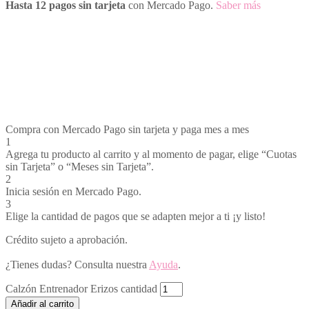
Hasta 12 pagos sin tarjeta
con Mercado Pago.
Saber más
Compra con Mercado Pago sin tarjeta y paga mes a mes
1
Agrega tu producto al carrito y al momento de pagar, elige “Cuotas
sin Tarjeta” o “Meses sin Tarjeta”.
2
Inicia sesión en Mercado Pago.
3
Elige la cantidad de pagos que se adapten mejor a ti ¡y listo!
Crédito sujeto a aprobación.
¿Tienes dudas? Consulta nuestra
Ayuda
.
Calzón Entrenador Erizos cantidad
Añadir al carrito