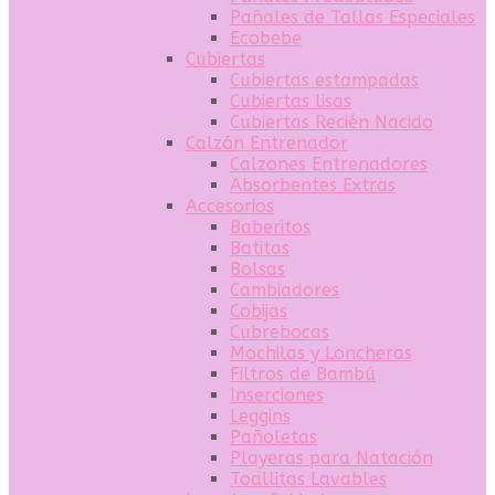
Pañales de Tallas Especiales
Ecobebe
Cubiertas
Cubiertas estampadas
Cubiertas lisas
Cubiertas Recién Nacido
Calzón Entrenador
Calzones Entrenadores
Absorbentes Extras
Accesorios
Baberitos
Batitas
Bolsas
Cambiadores
Cobijas
Cubrebocas
Mochilas y Loncheras
Filtros de Bambú
Inserciones
Leggins
Pañoletas
Playeras para Natación
Toallitas Lavables