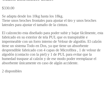
$
330.00
Se adapta desde los 10kg hasta los 18kg.
Tiene unos broches frontales para ajustar el tiro y unos broches
laterales para ajustar el tamaño de la cintura.
El calzoncito esta diseñado para poder subir y bajar fácilmente, esta
fabricado en su exterior de tela PUL que es transpirable e
impermeable con un forro interno de Velour de algodón. El calzón
tiene un sistema Todo en Dos, ya que tiene un absorbente
desprendible fabricado con 4 capas de Microfibra , 1 de velour de
algodón (contacto con la piel) y 1 de PUL para evitar que la
humedad traspase al calzón y de ese modo poder reemplazar el
absorbente únicamente en caso de algún accidente.
2 disponibles