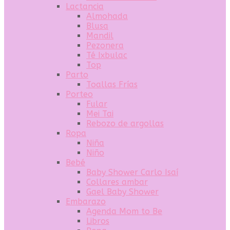
Lactancia
Almohada
Blusa
Mandil
Pezonera
Té Ixbulac
Top
Parto
Toallas Frías
Porteo
Fular
Mei Tai
Rebozo de argollas
Ropa
Niña
Niño
Bebé
Baby Shower Carlo Isaí
Collares ambar
Gael Baby Shower
Embarazo
Agenda Mom to Be
Libros