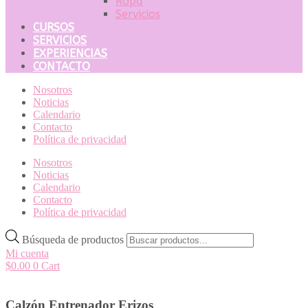
Ropa
Servicios
CURSOS
SERVICIOS
EXPERIENCIAS
CONTACTO
Nosotros
Noticias
Calendario
Contacto
Política de privacidad
Nosotros
Noticias
Calendario
Contacto
Política de privacidad
Búsqueda de productos
Mi cuenta
$
0.00
0
Cart
Calzón Entrenador Erizos