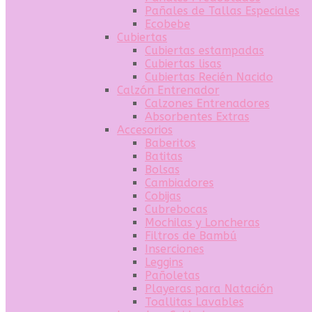
Pañales de Tallas Especiales
Ecobebe
Cubiertas
Cubiertas estampadas
Cubiertas lisas
Cubiertas Recién Nacido
Calzón Entrenador
Calzones Entrenadores
Absorbentes Extras
Accesorios
Baberitos
Batitas
Bolsas
Cambiadores
Cobijas
Cubrebocas
Mochilas y Loncheras
Filtros de Bambú
Inserciones
Leggins
Pañoletas
Playeras para Natación
Toallitas Lavables