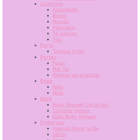
Lactancia
Almohada
Blusa
Mandil
Pezonera
Té Ixbulac
Top
Parto
Toallas Frías
Porteo
Fular
Mei Tai
Rebozo de argollas
Ropa
Niña
Niño
Bebé
Baby Shower Carlo Isaí
Collares ambar
Gael Baby Shower
Embarazo
Agenda Mom to Be
Libros