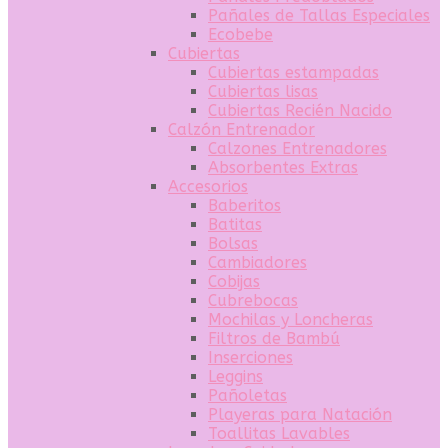
Pañales de Tallas Especiales
Ecobebe
Cubiertas
Cubiertas estampadas
Cubiertas lisas
Cubiertas Recién Nacido
Calzón Entrenador
Calzones Entrenadores
Absorbentes Extras
Accesorios
Baberitos
Batitas
Bolsas
Cambiadores
Cobijas
Cubrebocas
Mochilas y Loncheras
Filtros de Bambú
Inserciones
Leggins
Pañoletas
Playeras para Natación
Toallitas Lavables