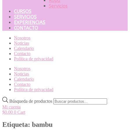
Ropa
Servicios
CURSOS
SERVICIOS
EXPERIENCIAS
CONTACTO
Nosotros
Noticias
Calendario
Contacto
Política de privacidad
Nosotros
Noticias
Calendario
Contacto
Política de privacidad
Búsqueda de productos
Mi cuenta
$
0.00
0
Cart
Etiqueta: bambu