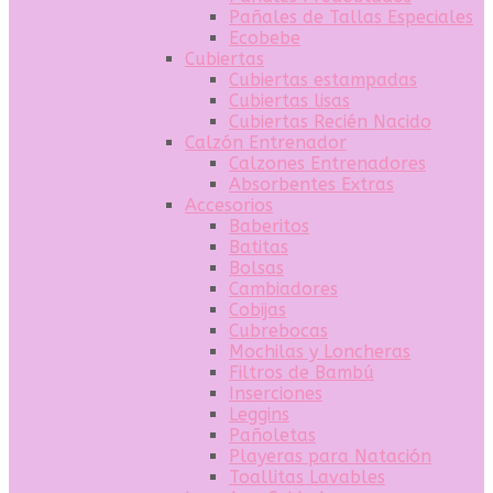
Pañales de Tallas Especiales
Ecobebe
Cubiertas
Cubiertas estampadas
Cubiertas lisas
Cubiertas Recién Nacido
Calzón Entrenador
Calzones Entrenadores
Absorbentes Extras
Accesorios
Baberitos
Batitas
Bolsas
Cambiadores
Cobijas
Cubrebocas
Mochilas y Loncheras
Filtros de Bambú
Inserciones
Leggins
Pañoletas
Playeras para Natación
Toallitas Lavables