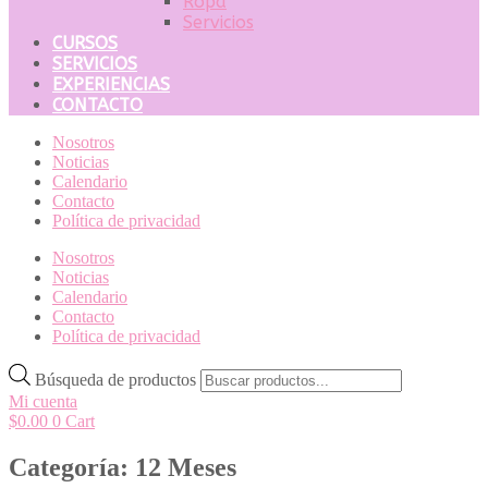
Ropa
Servicios
CURSOS
SERVICIOS
EXPERIENCIAS
CONTACTO
Nosotros
Noticias
Calendario
Contacto
Política de privacidad
Nosotros
Noticias
Calendario
Contacto
Política de privacidad
Búsqueda de productos
Mi cuenta
$
0.00
0
Cart
Categoría: 12 Meses