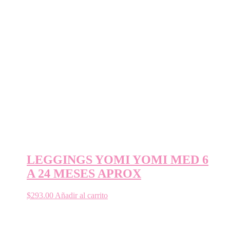
LEGGINGS YOMI YOMI MED 6
A 24 MESES APROX
$
293.00
Añadir al carrito