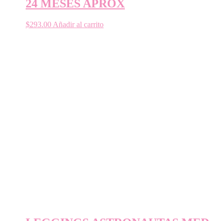
24 MESES APROX
$
293.00
Añadir al carrito