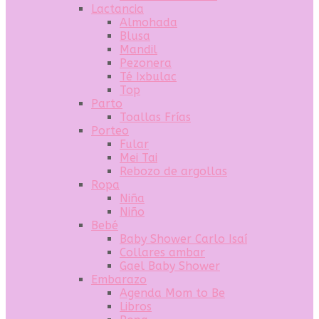
Lactancia
Almohada
Blusa
Mandil
Pezonera
Té Ixbulac
Top
Parto
Toallas Frías
Porteo
Fular
Mei Tai
Rebozo de argollas
Ropa
Niña
Niño
Bebé
Baby Shower Carlo Isaí
Collares ambar
Gael Baby Shower
Embarazo
Agenda Mom to Be
Libros