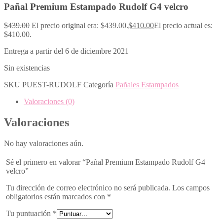
Pañal Premium Estampado Rudolf G4 velcro
$
439.00
El precio original era: $439.00.
$
410.00
El precio actual es:
$410.00.
Entrega a partir del 6 de diciembre 2021
Sin existencias
SKU
PUEST-RUDOLF
Categoría
Pañales Estampados
Valoraciones (0)
Valoraciones
No hay valoraciones aún.
Sé el primero en valorar “Pañal Premium Estampado Rudolf G4
velcro”
Tu dirección de correo electrónico no será publicada.
Los campos
obligatorios están marcados con
*
Tu puntuación
*