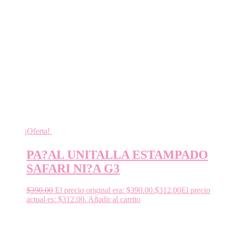
¡Oferta!
PA?AL UNITALLA ESTAMPADO
SAFARI NI?A G3
$
390.00
El precio original era: $390.00.
$
312.00
El precio
actual es: $312.00.
Añadir al carrito