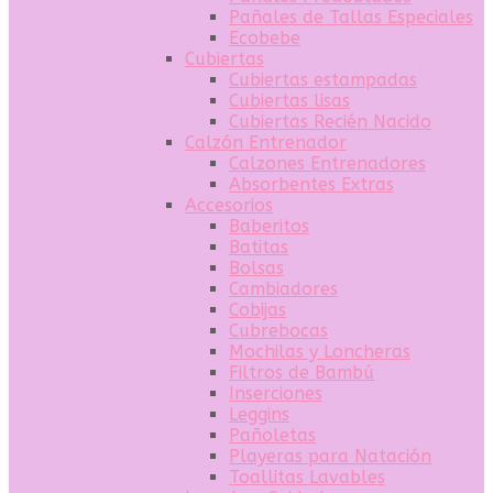
Pañales de Tallas Especiales
Ecobebe
Cubiertas
Cubiertas estampadas
Cubiertas lisas
Cubiertas Recién Nacido
Calzón Entrenador
Calzones Entrenadores
Absorbentes Extras
Accesorios
Baberitos
Batitas
Bolsas
Cambiadores
Cobijas
Cubrebocas
Mochilas y Loncheras
Filtros de Bambú
Inserciones
Leggins
Pañoletas
Playeras para Natación
Toallitas Lavables