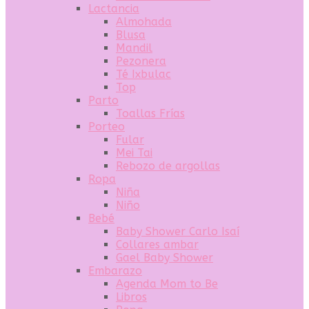
Lactancia
Almohada
Blusa
Mandil
Pezonera
Té Ixbulac
Top
Parto
Toallas Frías
Porteo
Fular
Mei Tai
Rebozo de argollas
Ropa
Niña
Niño
Bebé
Baby Shower Carlo Isaí
Collares ambar
Gael Baby Shower
Embarazo
Agenda Mom to Be
Libros