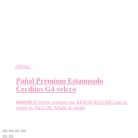
¡Oferta!
Pañal Premium Estampado
Cerditos G4 velcro
$
450.00
El precio original era: $450.00.
$
410.00
El precio
actual es: $410.00.
Añadir al carrito